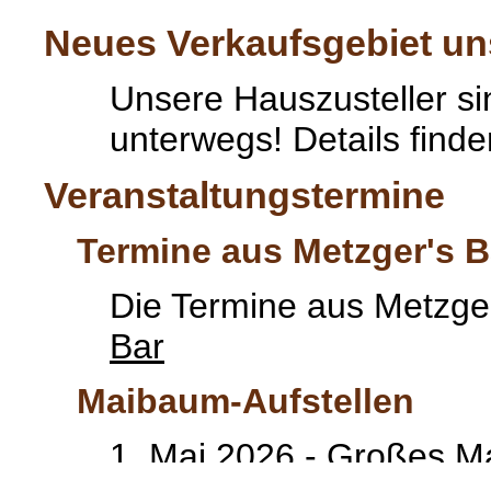
Neues Verkaufsgebiet un
Unsere Hauszusteller sin
unterwegs! Details find
Veranstaltungstermine
Termine aus Metzger's B
Die Termine aus Metzger
Bar
Maibaum-Aufstellen
1. Mai 2026 - Großes M